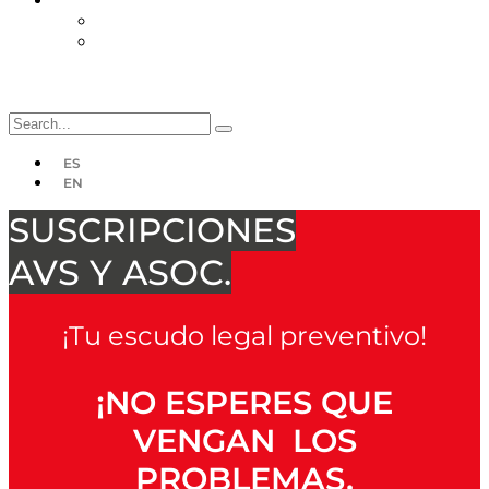
Suscripciones
Planes
Desuscripción
ES
EN
SUSCRIPCIONES
AVS Y ASOC.
¡Tu escudo legal preventivo!
¡NO ESPERES QUE
VENGAN LOS
PROBLEMAS,