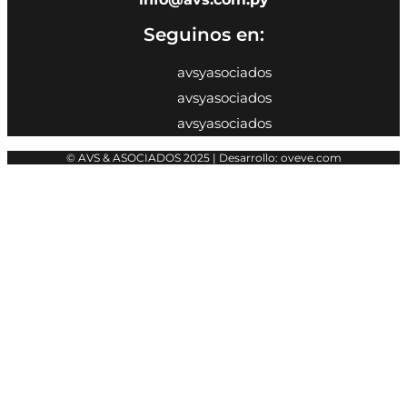
Seguinos en:
avsyasociados
avsyasociados
avsyasociados
© AVS & ASOCIADOS 2025 | Desarrollo: oveve.com