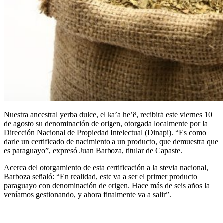
Nuestra ancestral yerba dulce, el ka’a he’ê, recibirá este viernes 10
de agosto su denominación de origen, otorgada localmente por la
Dirección Nacional de Propiedad Intelectual (Dinapi). “Es como
darle un certificado de nacimiento a un producto, que demuestra que
es paraguayo”, expresó Juan Barboza, titular de Capaste.
Acerca del otorgamiento de esta certificación a la stevia nacional,
Barboza señaló: “En realidad, este va a ser el primer producto
paraguayo con denominación de origen. Hace más de seis años la
veníamos gestionando, y ahora finalmente va a salir”.
AVS en 5 Días