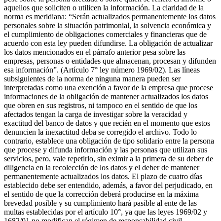
aquellos que soliciten o utilicen la información. La claridad de la
norma es meridiana: “Serán actualizados permanentemente los datos
personales sobre la situación patrimonial, la solvencia económica y
el cumplimiento de obligaciones comerciales y financieras que de
acuerdo con esta ley pueden difundirse. La obligación de actualizar
los datos mencionados en el párrafo anterior pesa sobre las
empresas, personas o entidades que almacenan, procesan y difunden
esa información”. (Artículo 7° ley número 1969/02). Las líneas
subsiguientes de la norma de ninguna manera pueden ser
interpretadas como una exención a favor de la empresa que procese
informaciones de la obligación de mantener actualizados los datos
que obren en sus registros, ni tampoco en el sentido de que los
afectados tengan la carga de investigar sobre la veracidad y
exactitud del banco de datos y que recién en el momento que estos
denuncien la inexactitud deba se corregido el archivo. Todo lo
contrario, establece una obligación de tipo solidario entre la persona
que procese y difunda información y las personas que utilizan sus
servicios, pero, vale repetirlo, sin eximir a la primera de su deber de
diligencia en la recolección de los datos y el deber de mantener
permanentemente actualizados los datos. El plazo de cuatro días
establecido debe ser entendido, además, a favor del perjudicado, en
el sentido de que la corrección deberá producirse en la máxima
brevedad posible y su cumplimiento hará pasible al ente de las
multas establecidas por el artículo 10°, ya que las leyes 1969/02 y
1682/01 no modifican el régimen de responsabilidad civil