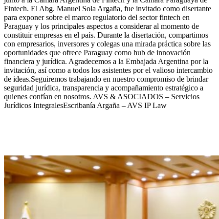
Fintech. El Abg. Manuel Sola Argaña, fue invitado como disertante
para exponer sobre el marco regulatorio del sector fintech en
Paraguay y los principales aspectos a considerar al momento de
constituir empresas en el país. Durante la disertación, compartimos
con empresarios, inversores y colegas una mirada práctica sobre las
oportunidades que ofrece Paraguay como hub de innovación
financiera y jurídica. Agradecemos a la Embajada Argentina por la
invitación, así como a todos los asistentes por el valioso intercambio
de ideas.Seguiremos trabajando en nuestro compromiso de brindar
seguridad jurídica, transparencia y acompañamiento estratégico a
quienes confían en nosotros. AVS & ASOCIADOS – Servicios
Jurídicos IntegralesEscribanía Argaña – AVS IP Law
Corte Suprema de Corea acepta registro
de palabra genérica como marca