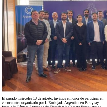
El pasado miércoles 13 de agosto, tuvimos el honor de participar en
el encuentro organizado por la Embajada Argentina en Paraguay,
junto a la Cámara Argentina de Fintech y la Cámara Paraguaya de