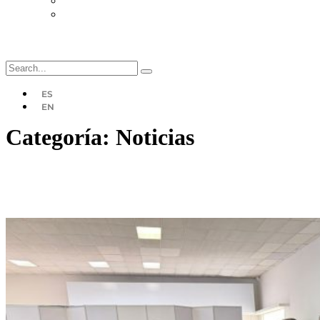
Planes
Desuscripción
ES
EN
Categoría:
Noticias
AVS & ASOCIADOS presente en la Mesa
de Negocios EXPO PY 2025